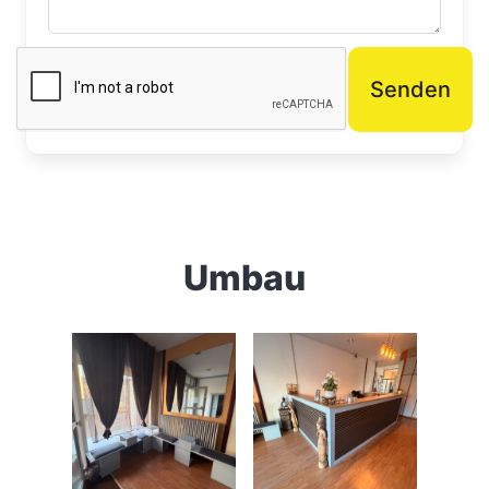
Senden
Umbau